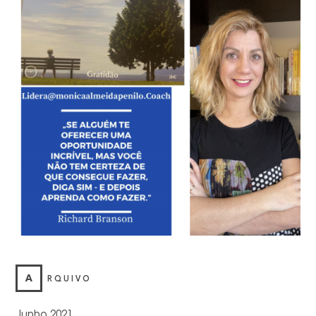
A
RQUIVO
Junho 2021