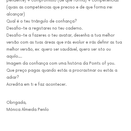
pendente) + compromisso (de que forma) + competências
(quais as competências que preciso e de que forma irei
alcançar)
Qual é o teu triângulo de confiança?
Desafio-te a registares no teu caderno.
Desafio-te a fazeres o teu avatar, desenha a tua melhor
versão com as tuas áreas que irás evoluir e irás definir as tua
melhor versão, ex: quero ser saudável, quero ser isto ou
aquilo….
Imagem da confiança com uma história da Points of you.
Que preço pagas quando estás a procrastinar ou estás a
adiar?
Acredita em ti e faz acontecer.
Obrigada,
Mónica Almeida Penilo