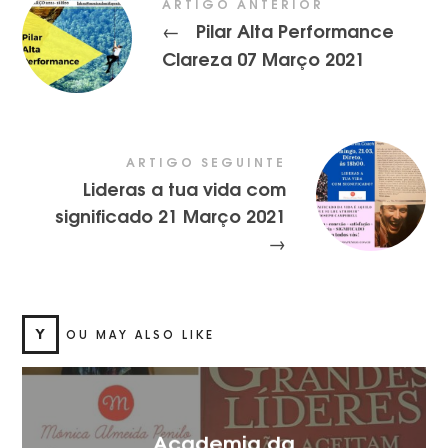
ARTIGO ANTERIOR
Pilar Alta Performance
←
Clareza 07 Março 2021
ARTIGO SEGUINTE
Lideras a tua vida com
significado 21 Março 2021
→
Y
OU MAY ALSO LIKE
Academia da