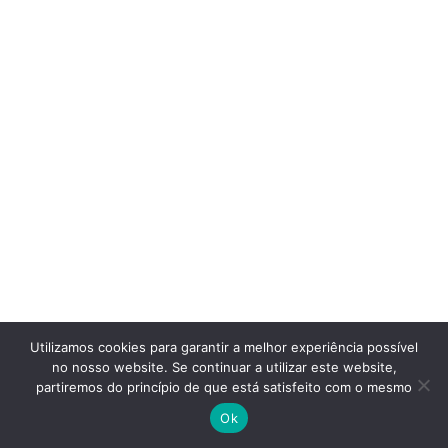
Tweet
LinkedIn
Utilizamos cookies para garantir a melhor experiência possível
no nosso website. Se continuar a utilizar este website,
partiremos do princípio de que está satisfeito com o mesmo
Ok