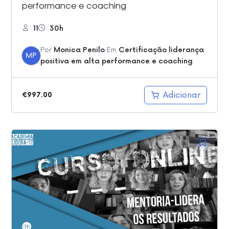
performance e coaching
11
30h
Por
Monica Penilo
Em
Certificação liderança
MP
positiva em alta performance e coaching
Adicionar
€
997.00