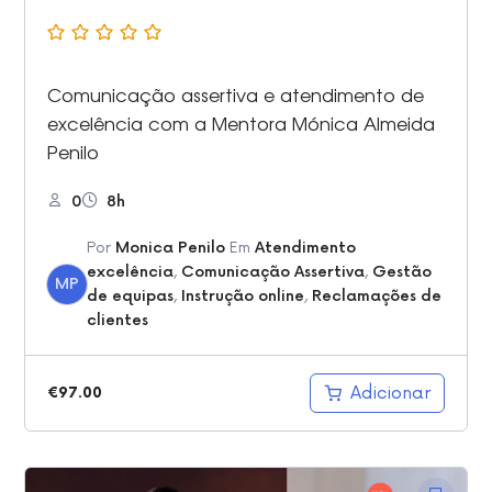
Comunicação assertiva e atendimento de
excelência com a Mentora Mónica Almeida
Penilo
0
8h
Por
Monica Penilo
Em
Atendimento
excelência
,
Comunicação Assertiva
,
Gestão
MP
de equipas
,
Instrução online
,
Reclamações de
clientes
Adicionar
€
97.00