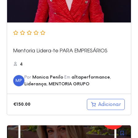
Mentoria Lidera-te PARA EMPRESÁRIOS
4
Por
Monica Penilo
Em
altaperformance
,
MP
Liderança
,
MENTORIA GRUPO
Adicionar
€
150.00