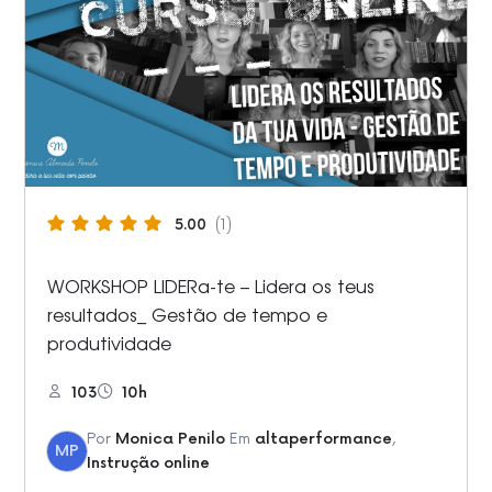
5.00
(1)
WORKSHOP LIDERa-te – Lidera os teus
resultados_ Gestão de tempo e
produtividade
103
10h
Por
Monica Penilo
Em
altaperformance
,
MP
Instrução online