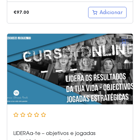
Adicionar
€
97.00
LIDERAa-te – objetivos e jogadas