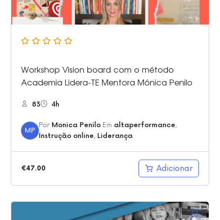
Workshop Vision board com o método
Academia Lidera-TE Mentora Mónica Penilo
83
4h
Por
Monica Penilo
Em
altaperformance
,
MP
Instrução online
,
Liderança
Adicionar
€
47.00