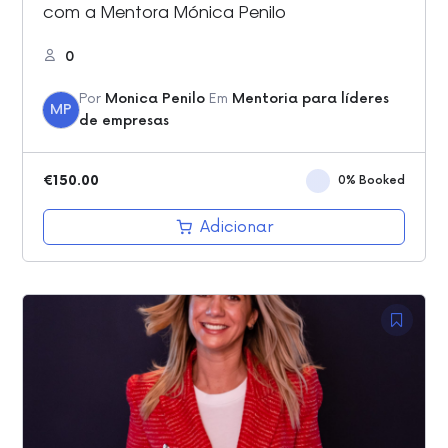
com a Mentora Mónica Penilo
0
Por
Monica Penilo
Em
Mentoria para líderes
MP
de empresas
€
150.00
0% Booked
Adicionar