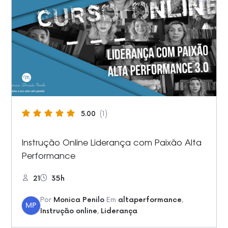
5.00
(1)
Instrução Online Liderança com Paixão Alta
Performance
21
35h
Por
Monica Penilo
Em
altaperformance
,
MP
Instrução online
,
Liderança