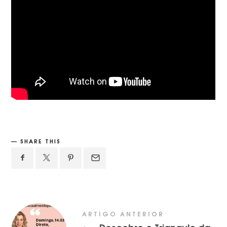
SHARE THIS
ARTIGO ANTERIOR
Descobre o Triangulo da
←