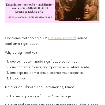
Conforme metodologia A.P.
Brendon Burchard
, iremos
analisar o significado.
Why do significativo?
que tem determinado significado ou sentido,
que contém informação importante ou interessante,
que exprime com clareza, expressivo, eloquente,
Indicativo.
No pilar da Clareza Alta Performance, temos
Define o que é significativo? live de hoje
Na alta performance nem todas as montanhas valem a pena