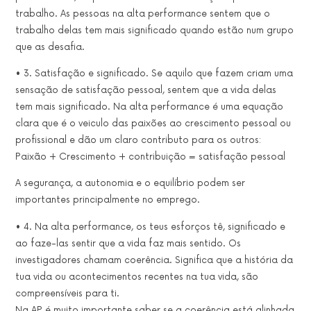
trabalho. As pessoas na alta performance sentem que o
trabalho delas tem mais significado quando estão num grupo
que as desafia.
• 3. Satisfação e significado. Se aquilo que fazem criam uma
sensação de satisfação pessoal, sentem que a vida delas
tem mais significado. Na alta performance é uma equação
clara que é o veiculo das paixões ao crescimento pessoal ou
profissional e dão um claro contributo para os outros:
Paixão + Crescimento + contribuição = satisfação pessoal
A segurança, a autonomia e o equilíbrio podem ser
importantes principalmente no emprego.
• 4. Na alta performance, os teus esforços tê, significado e
ao faze-las sentir que a vida faz mais sentido. Os
investigadores chamam coerência. Significa que a história da
tua vida ou acontecimentos recentes na tua vida, são
compreensíveis para ti.
Na AP é muito importante saber se a coerência está alinhada