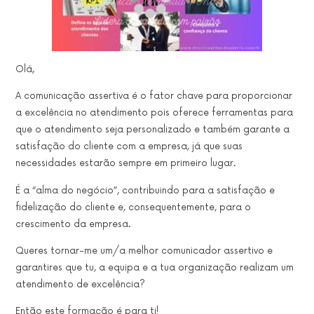
Olá,
A
comunicação assertiva
é o
fator
chave
para proporcionar
a
excelência no atendimento
pois oferece ferramentas para
que o
atendimento seja personalizado
e também
garante a
satisfação do cliente com a empresa
, já que
suas
necessidades
estarão sempre em primeiro lugar.
É a “alma do negócio”,
contribuindo para a
satisfação e
fidelização do cliente
e, consequentemente,
para o
crescimento da empresa.
Queres tornar-me um/a
melhor comunicador assertivo e
garantires que tu, a equipa e a tua organização realizam um
atendimento de excelência?
Então este formação é para ti!