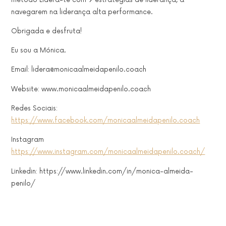
navegarem na liderança alta performance.
Obrigada e desfruta!
Eu sou a Mónica.
Email: lidera@monicaalmeidapenilo.coach
Website: www.monicaalmeidapenilo.coach
Redes Sociais:
https://www.facebook.com/monicaalmeidapenilo.coach
Instagram
https://www.instagram.com/monicaalmeidapenilo.coach/
Linkedin: https://www.linkedin.com/in/monica-almeida-
penilo/