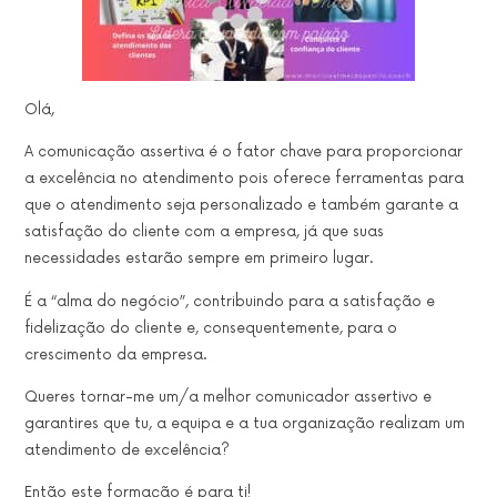
Olá,
A
comunicação assertiva
é o
fator
chave
para proporcionar
a
excelência no atendimento
pois oferece ferramentas para
que o
atendimento seja personalizado
e também
garante a
satisfação do cliente com a empresa
, já que
suas
necessidades
estarão sempre em primeiro lugar.
É a “alma do negócio”,
contribuindo para a
satisfação e
fidelização do cliente
e, consequentemente,
para o
crescimento da empresa.
Queres tornar-me um/a
melhor comunicador assertivo e
garantires que tu, a equipa e a tua organização realizam um
atendimento de excelência?
Então este formação é para ti!