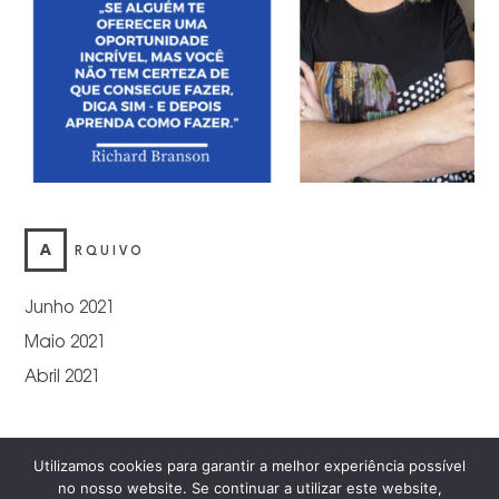
A
RQUIVO
Junho 2021
Maio 2021
Abril 2021
Utilizamos cookies para garantir a melhor experiência possível
no nosso website. Se continuar a utilizar este website,