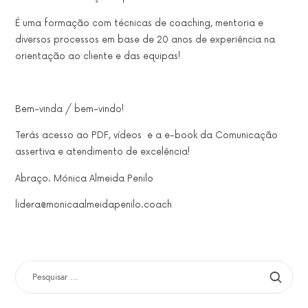
É uma formação com técnicas de coaching, mentoria e
diversos processos em base de 20 anos de experiência na
orientação ao cliente e das equipas!
Bem-vinda / bem-vindo!
Terás acesso ao PDF, vídeos e a e-book da C
omunicação
assertiva e atendimento de excelência!
Abraço. Mónica Almeida Penilo
lidera@monicaalmeidapenilo.coach
PESQUISAR
POR: