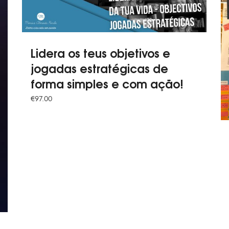
Lidera os teus objetivos e
jogadas estratégicas de
forma simples e com ação!
€
97.00