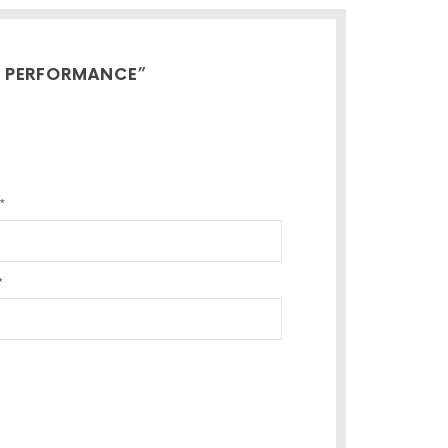
A PERFORMANCE”
*
*