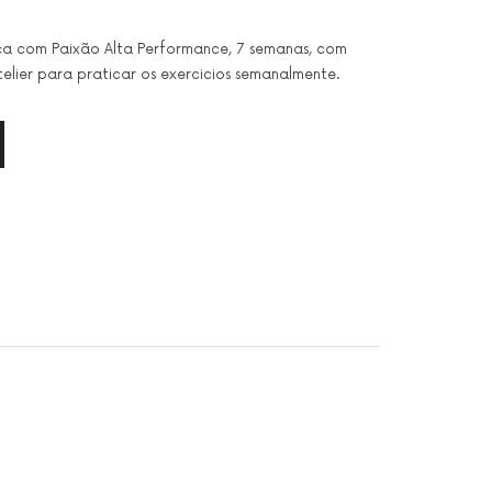
nça com Paixão Alta Performance, 7 semanas, com
telier para praticar os exercicios semanalmente.