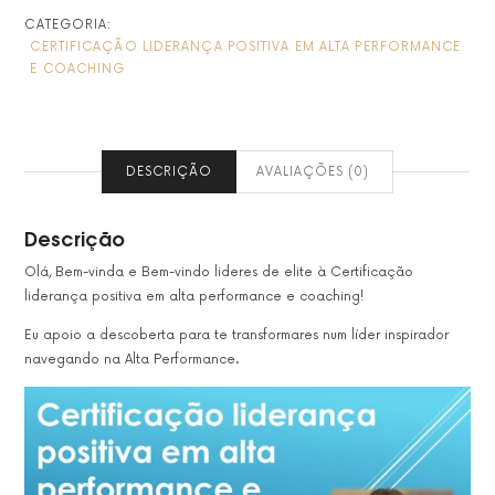
POSITIVA
CATEGORIA:
EM
CERTIFICAÇÃO LIDERANÇA POSITIVA EM ALTA PERFORMANCE
ALTA
E COACHING
PERFORMANCE
E
COACHING
DESCRIÇÃO
AVALIAÇÕES (0)
Descrição
Olá, Bem-vinda e Bem-vindo lideres de elite à Certificação
liderança positiva em alta performance e coaching!
Eu apoio a descoberta para te transformares num líder inspirador
navegando na Alta Performance.