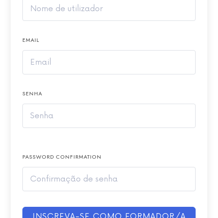
EMAIL
SENHA
PASSWORD CONFIRMATION
INSCREVA-SE COMO FORMADOR/A