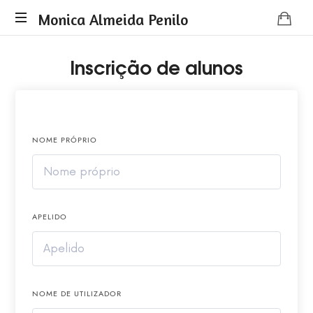
Monica Almeida Penilo
Monica
Inscrição de alunos
Almeida
Penilo
-
Coaching
NOME PRÓPRIO
APELIDO
NOME DE UTILIZADOR