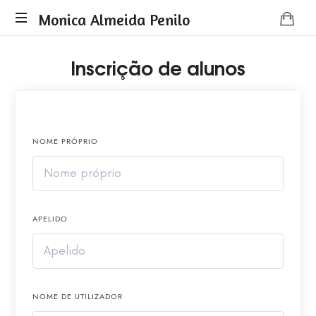
Monica Almeida Penilo
Monica
Inscrição de alunos
Almeida
Penilo
-
Coaching
NOME PRÓPRIO
APELIDO
NOME DE UTILIZADOR