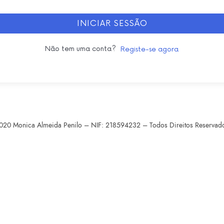
INICIAR SESSÃO
Não tem uma conta?
Registe-se agora
020 Monica Almeida Penilo – NIF: 218594232 – Todos Direitos Reservad