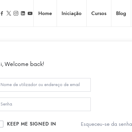
Home
Iniciação
Cursos
Blog
i, Welcome back!
KEEP ME SIGNED IN
Esqueceu-se da senh