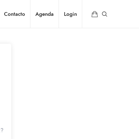
Contacto
Agenda
Login
a?