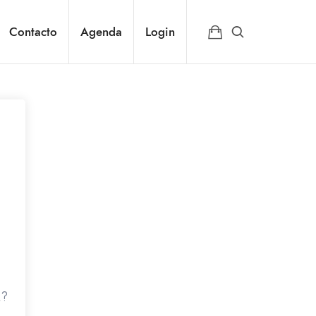
Contacto
Agenda
Login
a?