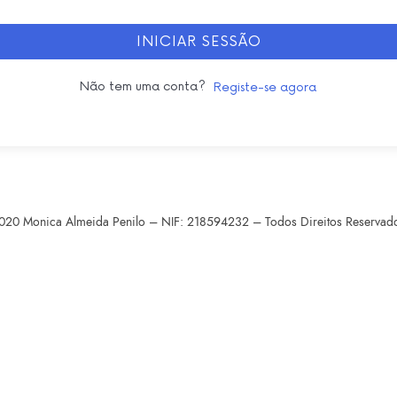
INICIAR SESSÃO
Não tem uma conta?
Registe-se agora
020 Monica Almeida Penilo – NIF: 218594232 – Todos Direitos Reservad