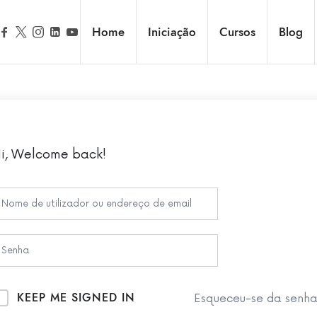
Home
Iniciação
Cursos
Blog
i, Welcome back!
KEEP ME SIGNED IN
Esqueceu-se da senh