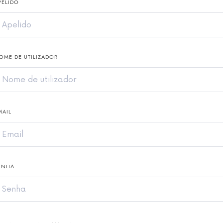
PELIDO
OME DE UTILIZADOR
MAIL
ENHA