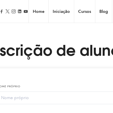
Home
Iniciação
Cursos
Blog
nscrição de alun
OME PRÓPRIO