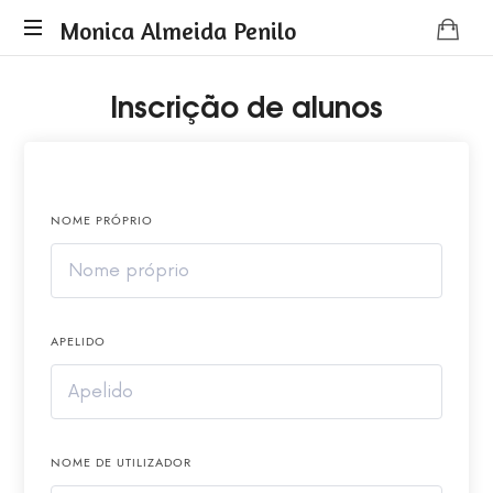
Monica Almeida Penilo
Monica
Inscrição de alunos
Almeida
Penilo
-
Coaching
NOME PRÓPRIO
APELIDO
NOME DE UTILIZADOR