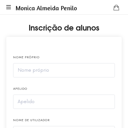
Monica Almeida Penilo
Monica
Inscrição de alunos
Almeida
Penilo
-
Coaching
NOME PRÓPRIO
APELIDO
NOME DE UTILIZADOR